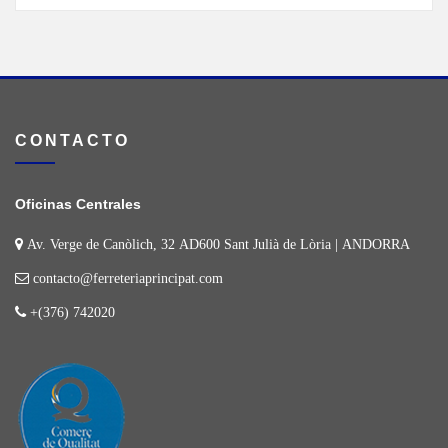
CONTACTO
Oficinas Centrales
Av. Verge de Canòlich, 32 AD600 Sant Julià de Lòria | ANDORRA
contacto@ferreteriaprincipat.com
+(376) 742020