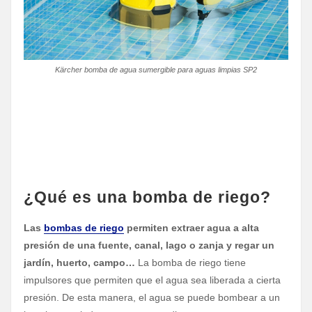
Kärcher bomba de agua sumergible para aguas limpias SP2
¿Qué es una bomba de riego?
Las
bombas de riego
permiten extraer agua a alta
presión de una fuente, canal, lago o zanja y regar un
jardín, huerto, campo…
La bomba de riego tiene
impulsores que permiten que el agua sea liberada a cierta
presión. De esta manera, el agua se puede bombear a un