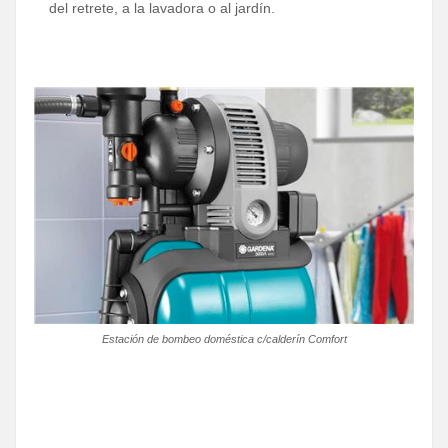
del retrete, a la lavadora o al jardín.
Estación de bombeo doméstica c/calderín Comfort