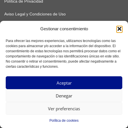
Política de Privacidad
Aviso Legal y Condiciones de Uso
Política de Cookies
Gestionar consentimiento
Para ofrecer las mejores experiencias, utilizamos tecnologías como las
cookies para almacenar y/o acceder a la información del dispositivo. El
consentimiento de estas tecnologías nos permitirá procesar datos como el
comportamiento de navegación o las identificaciones únicas en este sitio.
No consentir o retirar el consentimiento, puede afectar negativamente a
ciertas características y funciones.
Aceptar
SUSCRÍBETE
Denegar
Ver preferencias
Facebook
Instagram
Política de cookies