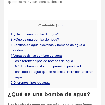
quiere extraer y cuál será su destino.
Contenido
[
ocultar
]
1
¿Qué es una bomba de agua?
2
¿Qué es una bomba de riego?
3
Bombas de agua eléctricas y bombas de agua a
gasolina
4
Ventajas de las bombas de agua
5
Los diferentes tipos de bombas de agua
5.1
Las bombas de agua permiten precisar la
cantidad de agua que se necesita. Permtien ahorrar
agua.
6
Diferentes tipos de agua
¿Qué es una bomba de agua?
Una bomba de agua es una máquina que transforma