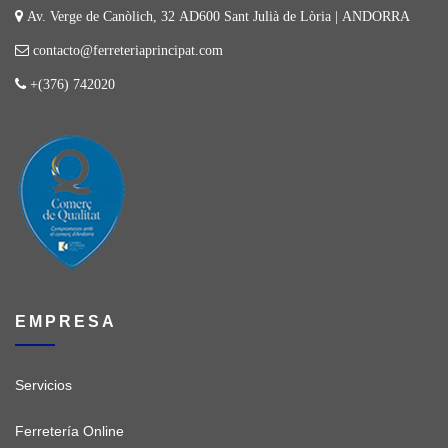
Av. Verge de Canòlich, 32 AD600 Sant Julià de Lòria | ANDORRA
contacto@ferreteriaprincipat.com
+(376) 742020
EMPRESA
Servicios
Ferretería Online