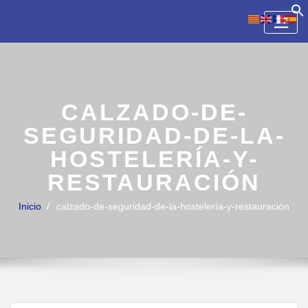
Skip
to
content
CALZADO-DE-
SEGURIDAD-DE-LA-
HOSTELERÍA-Y-
RESTAURACIÓN
Inicio
calzado-de-seguridad-de-la-hostelería-y-restauración