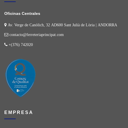
Oficinas Centrales
Av. Verge de Canòlich, 32 AD600 Sant Julià de Lòria | ANDORRA
contacto@ferreteriaprincipat.com
+(376) 742020
EMPRESA