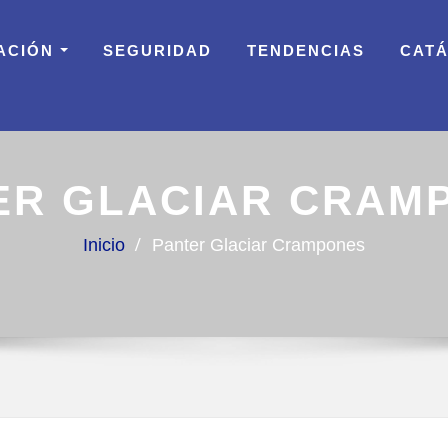
ACIÓN
SEGURIDAD
TENDENCIAS
CAT
ER GLACIAR CRAM
Inicio
Panter Glaciar Crampones