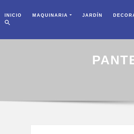
Skip
to
INICIO
MAQUINARIA
JARDÍN
DECOR
content
PANT