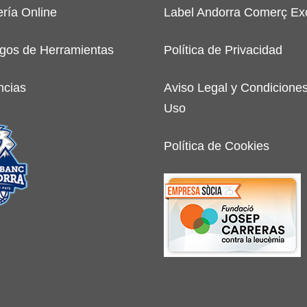
ería Online
Label Andorra Comerç Exc
gos de Herramientas
Política de Privacidad
ncias
Aviso Legal y Condicione
Uso
Política de Cookies