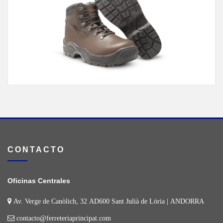
CONTACTO
Oficinas Centrales
Av. Verge de Canòlich, 32 AD600 Sant Julià de Lòria | ANDORRA
contacto@ferreteriaprincipat.com