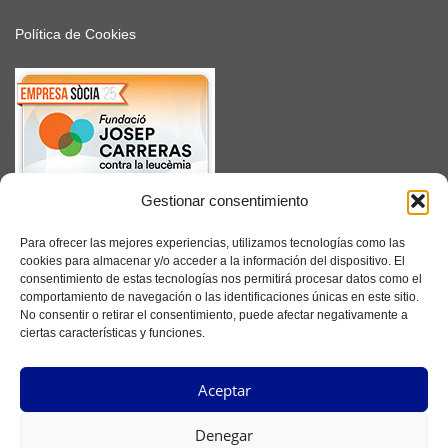
Política de Cookies
Gestionar consentimiento
SUSCRÍBETE
Para ofrecer las mejores experiencias, utilizamos tecnologías como las
cookies para almacenar y/o acceder a la información del dispositivo. El
consentimiento de estas tecnologías nos permitirá procesar datos como el
comportamiento de navegación o las identificaciones únicas en este sitio.
No consentir o retirar el consentimiento, puede afectar negativamente a
Facebook
ciertas características y funciones.
Instagram
Aceptar
YouTube
Denegar