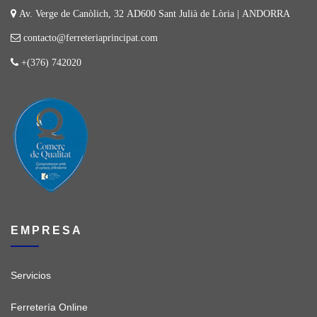
Av. Verge de Canòlich, 32 AD600 Sant Julià de Lòria | ANDORRA
contacto@ferreteriaprincipat.com
+(376) 742020
EMPRESA
Servicios
Ferretería Online