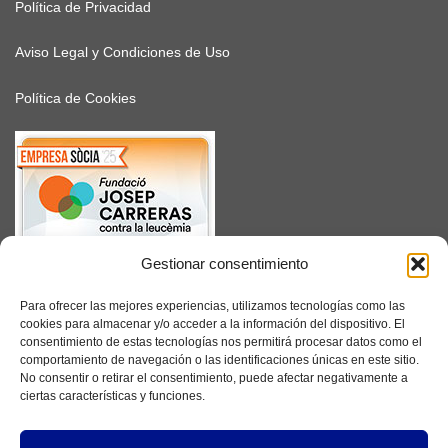
Política de Privacidad
Aviso Legal y Condiciones de Uso
Política de Cookies
Gestionar consentimiento
SUSCRÍBETE
Para ofrecer las mejores experiencias, utilizamos tecnologías como las
cookies para almacenar y/o acceder a la información del dispositivo. El
consentimiento de estas tecnologías nos permitirá procesar datos como el
comportamiento de navegación o las identificaciones únicas en este sitio.
No consentir o retirar el consentimiento, puede afectar negativamente a
Facebook
ciertas características y funciones.
Instagram