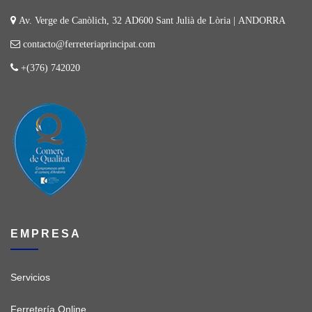
Av. Verge de Canòlich, 32 AD600 Sant Julià de Lòria | ANDORRA
contacto@ferreteriaprincipat.com
+(376) 742020
EMPRESA
Servicios
Ferretería Online