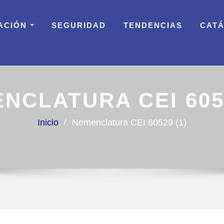
ACIÓN
SEGURIDAD
TENDENCIAS
CAT
NCLATURA CEI 6052
Inicio
Nomenclatura CEI 60529 (1)