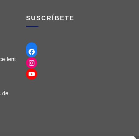
SUSCRÍBETE
Facebook
e·lent
Instagram
YouTube
s de