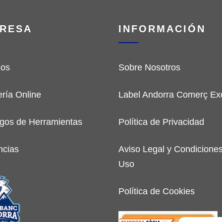
RESA
INFORMACIÓN
ios
Sobre Nosotros
ería Online
Label Andorra Comerç Exc
gos de Herramientas
Política de Privacidad
ncias
Aviso Legal y Condicione
Uso
Política de Cookies