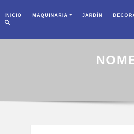
Skip
to
INICIO
MAQUINARIA
JARDÍN
DECOR
content
NOME