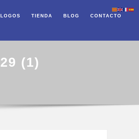
ÁLOGOS
TIENDA
BLOG
CONTACTO
9 (1)