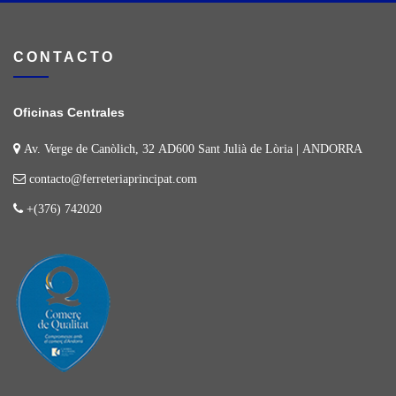
CONTACTO
Oficinas Centrales
Av. Verge de Canòlich, 32 AD600 Sant Julià de Lòria | ANDORRA
contacto@ferreteriaprincipat.com
+(376) 742020