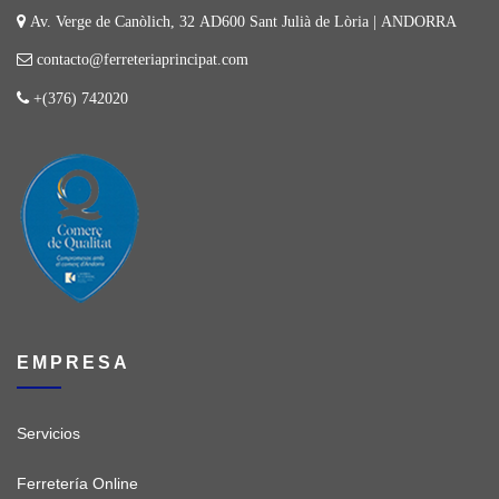
Av. Verge de Canòlich, 32 AD600 Sant Julià de Lòria | ANDORRA
contacto@ferreteriaprincipat.com
+(376) 742020
EMPRESA
Servicios
Ferretería Online