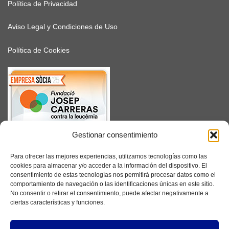
Política de Privacidad
Aviso Legal y Condiciones de Uso
Política de Cookies
Gestionar consentimiento
SUSCRÍBETE
Para ofrecer las mejores experiencias, utilizamos tecnologías como las
cookies para almacenar y/o acceder a la información del dispositivo. El
consentimiento de estas tecnologías nos permitirá procesar datos como el
comportamiento de navegación o las identificaciones únicas en este sitio.
No consentir o retirar el consentimiento, puede afectar negativamente a
Facebook
ciertas características y funciones.
Instagram