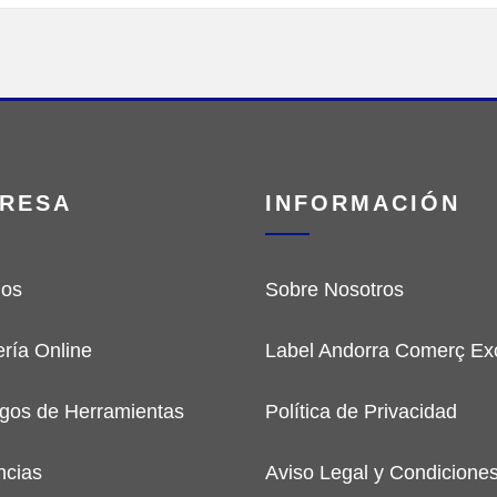
RESA
INFORMACIÓN
ios
Sobre Nosotros
ería Online
Label Andorra Comerç Exc
gos de Herramientas
Política de Privacidad
ncias
Aviso Legal y Condicione