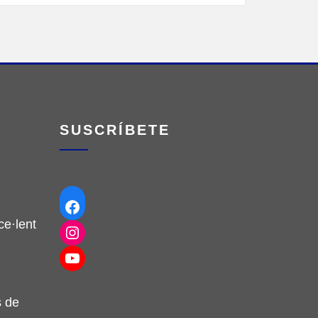
SUSCRÍBETE
Facebook
e·lent
Instagram
YouTube
s de