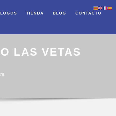
ÁLOGOS
TIENDA
BLOG
CONTACTO
DO LAS VETAS
era