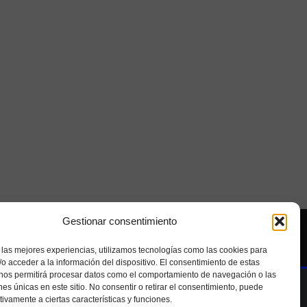
Gestionar consentimiento
Seolab
 las mejores experiencias, utilizamos tecnologías como las cookies para
o acceder a la información del dispositivo. El consentimiento de estas
 nos permitirá procesar datos como el comportamiento de navegación o las
ones únicas en este sitio. No consentir o retirar el consentimiento, puede
tivamente a ciertas características y funciones.