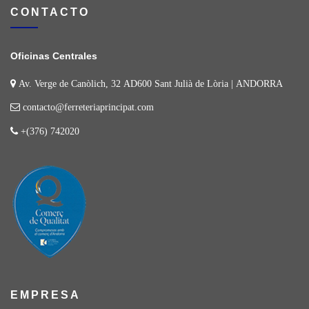
CONTACTO
Oficinas Centrales
Av. Verge de Canòlich, 32 AD600 Sant Julià de Lòria | ANDORRA
contacto@ferreteriaprincipat.com
+(376) 742020
EMPRESA