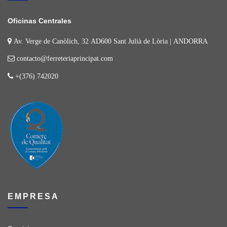
Oficinas Centrales
Av. Verge de Canòlich, 32 AD600 Sant Julià de Lòria | ANDORRA
contacto@ferreteriaprincipat.com
+(376) 742020
EMPRESA