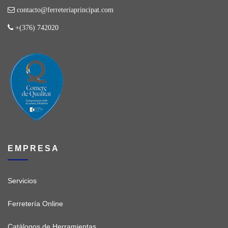
contacto@ferreteriaprincipat.com
+(376) 742020
EMPRESA
Servicios
Ferretería Online
Catálogos de Herramientas