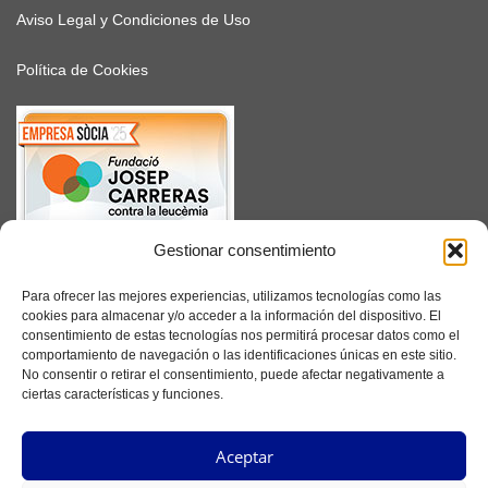
Aviso Legal y Condiciones de Uso
Política de Cookies
Gestionar consentimiento
SUSCRÍBETE
Para ofrecer las mejores experiencias, utilizamos tecnologías como las
cookies para almacenar y/o acceder a la información del dispositivo. El
consentimiento de estas tecnologías nos permitirá procesar datos como el
comportamiento de navegación o las identificaciones únicas en este sitio.
No consentir o retirar el consentimiento, puede afectar negativamente a
Facebook
ciertas características y funciones.
Instagram
Aceptar
YouTube