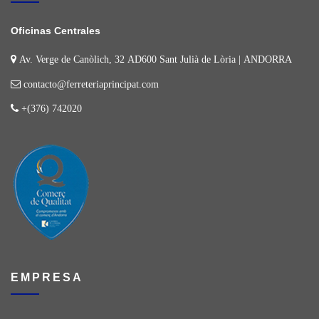
Oficinas Centrales
Av. Verge de Canòlich, 32 AD600 Sant Julià de Lòria | ANDORRA
contacto@ferreteriaprincipat.com
+(376) 742020
EMPRESA