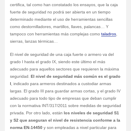
certifica, tal como han constatado los ensayos, que la caja
fuerte de seguridad no podrá ser abierta en un tiempo
determinado mediante el uso de herramientas sencillas
como destornilladores, martillos, llaves, palancas… Y
tampoco con herramientas más complejas como
taladros
,
sierras, lanzas térmicas…
El nivel de seguridad de una caja fuerte o armero va del
grado I hasta el grado IX, siendo este último el más
adecuado para aquellos sectores que requieren la máxima
seguridad.
El nivel de seguridad más común es el grado
I
, indicado para armeros destinados a custodiar armas
largas. El grado III para guardar armas cortas, y el grado IV
adecuado para todo tipo de empresas que deban cumplir
con la normativa INT/317/2011 sobre medidas de seguridad
privada. Por otro lado, están
los niveles de seguridad S1
y S2 que aseguran el nivel de resistencia conforme a la
norma EN-14450
y son empleadas a nivel particular para