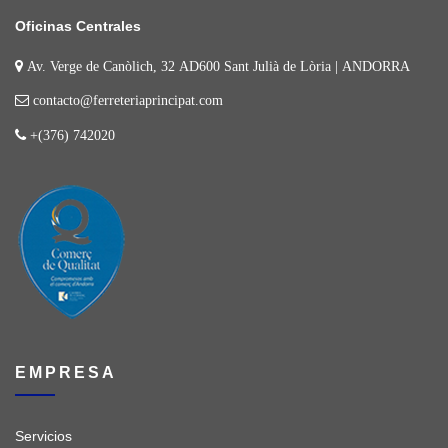
Oficinas Centrales
Av. Verge de Canòlich, 32 AD600 Sant Julià de Lòria | ANDORRA
contacto@ferreteriaprincipat.com
+(376) 742020
EMPRESA
Servicios