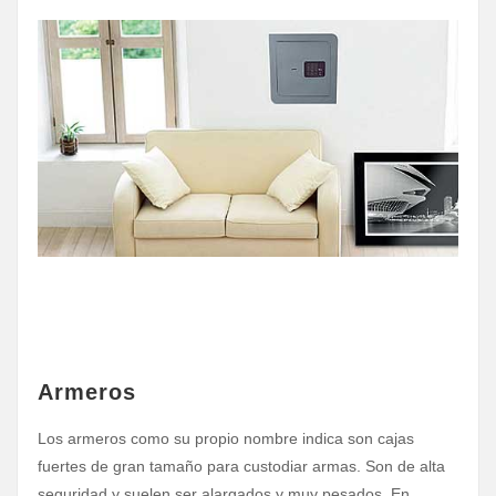
Armeros
Los armeros como su propio nombre indica son cajas
fuertes de gran tamaño para custodiar armas. Son de alta
seguridad y suelen ser alargados y muy pesados. En