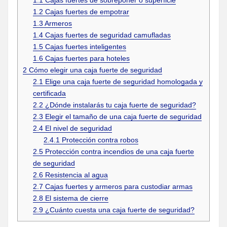
1.1
Cajas fuertes de sobreponer o superficie
1.2
Cajas fuertes de empotrar
1.3
Armeros
1.4
Cajas fuertes de seguridad camufladas
1.5
Cajas fuertes inteligentes
1.6
Cajas fuertes para hoteles
2
Cómo elegir una caja fuerte de seguridad
2.1
Elige una caja fuerte de seguridad homologada y
certificada
2.2
¿Dónde instalarás tu caja fuerte de seguridad?
2.3
Elegir el tamaño de una caja fuerte de seguridad
2.4
El nivel de seguridad
2.4.1
Protección contra robos
2.5
Protección contra incendios de una caja fuerte
de seguridad
2.6
Resistencia al agua
2.7
Cajas fuertes y armeros para custodiar armas
2.8
El sistema de cierre
2.9
¿Cuánto cuesta una caja fuerte de seguridad?