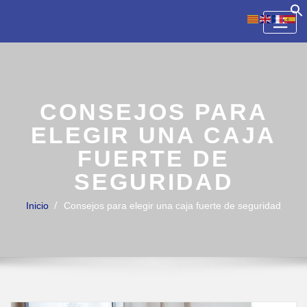
Skip
to
content
CONSEJOS PARA
ELEGIR UNA CAJA
FUERTE DE
SEGURIDAD
Inicio
Consejos para elegir una caja fuerte de seguridad