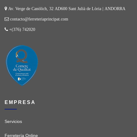
Av. Verge de Canòlich, 32 AD600 Sant Julià de Lòria | ANDORRA
contacto@ferreteriaprincipat.com
+(376) 742020
EMPRESA
Servicios
Ferretería Online