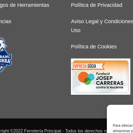
gos de Herramientas
Política de Privacidad
ncias
Aviso Legal y Condicione
Uso
Política de Cookies
Para ofrecer
ight ©2022 Ferretería Principat - Todos los derechos reservados - 
almacenar y/