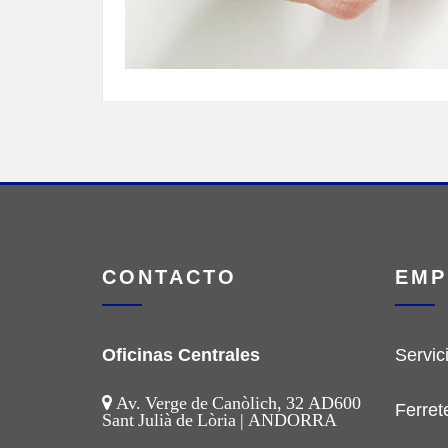
CONTACTO
EMP
Oficinas Centrales
Servic
Av. Verge de Canòlich, 32 AD600
Ferret
Sant Julià de Lòria | ANDORRA