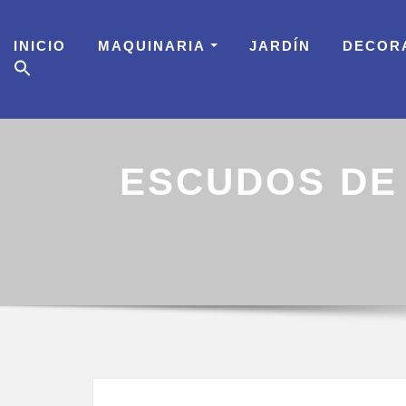
Skip
to
INICIO
MAQUINARIA
JARDÍN
DECOR
content
ESCUDOS DE