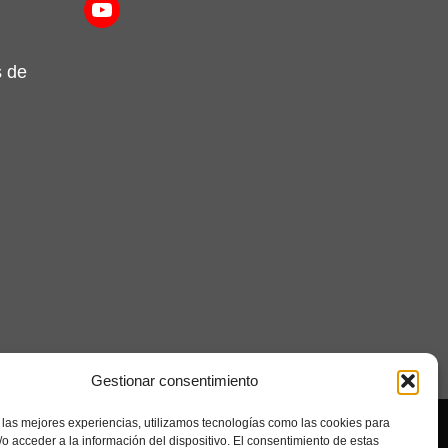
YouTube
s de
Gestionar consentimiento
 las mejores experiencias, utilizamos tecnologías como las cookies para
Seolab
o acceder a la información del dispositivo. El consentimiento de estas