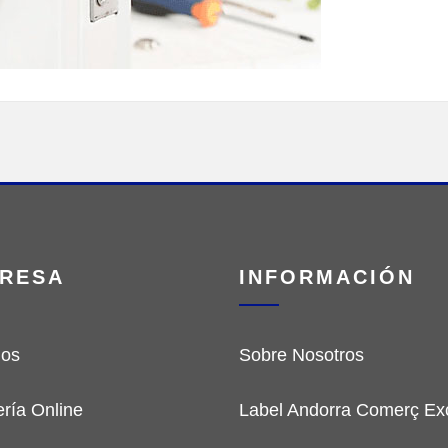
RESA
INFORMACIÓN
ios
Sobre Nosotros
ería Online
Label Andorra Comerç Exc