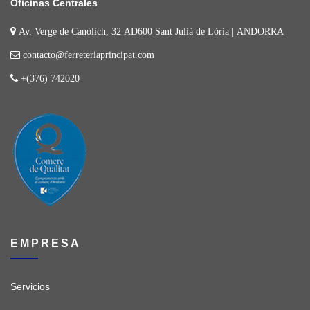
Oficinas Centrales
Av. Verge de Canòlich, 32 AD600 Sant Julià de Lòria | ANDORRA
contacto@ferreteriaprincipat.com
+(376) 742020
EMPRESA
Servicios