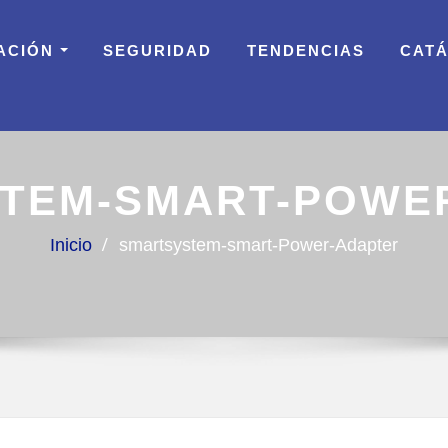
ACIÓN
SEGURIDAD
TENDENCIAS
CAT
TEM-SMART-POWE
Inicio
smartsystem-smart-Power-Adapter