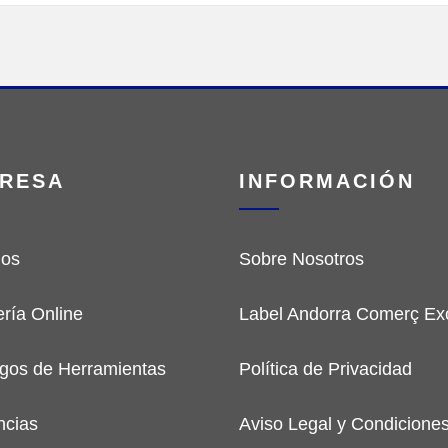
RESA
INFORMACIÓN
ios
Sobre Nosotros
ería Online
Label Andorra Comerç Exc
gos de Herramientas
Política de Privacidad
ncias
Aviso Legal y Condicione