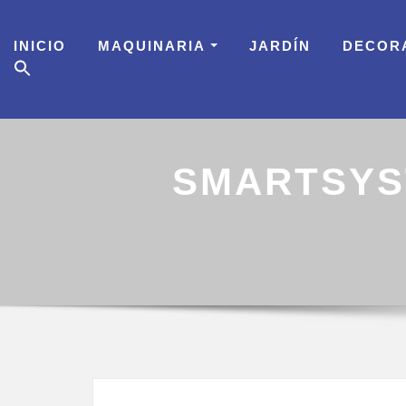
Skip
to
INICIO
MAQUINARIA
JARDÍN
DECOR
content
SMARTSYS