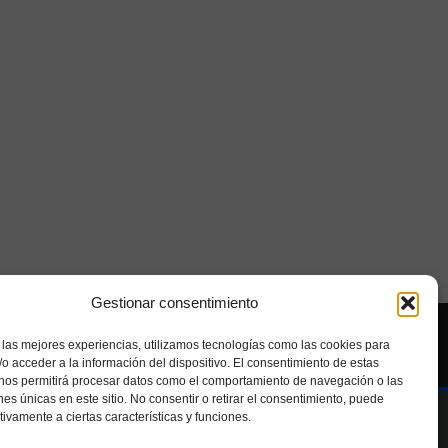
Gestionar consentimiento
Seolab
 las mejores experiencias, utilizamos tecnologías como las cookies para
o acceder a la información del dispositivo. El consentimiento de estas
 nos permitirá procesar datos como el comportamiento de navegación o las
ones únicas en este sitio. No consentir o retirar el consentimiento, puede
tivamente a ciertas características y funciones.