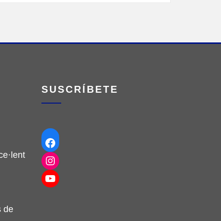
SUSCRÍBETE
Facebook
e·lent
Instagram
YouTube
s de