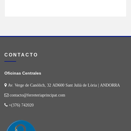
CONTACTO
Oficinas Centrales
Av. Verge de Canòlich, 32 AD600 Sant Julià de Lòria | ANDORRA
contacto@ferreteriaprincipat.com
+(376) 742020