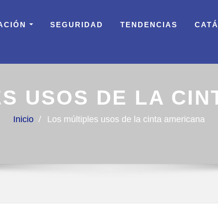
ACIÓN
SEGURIDAD
TENDENCIAS
CAT
S USOS DE LA CI
Inicio
Los múltiples usos de la cinta americana