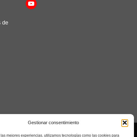
YouTube
s de
Gestionar consentimiento
Seolab
 las mejores experiencias, utilizamos tecnologías como las cookies para