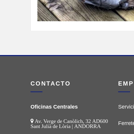
CONTACTO
EMP
Oficinas Centrales
Servic
Av. Verge de Canòlich, 32 AD600
Ferret
Sant Julià de Lòria | ANDORRA