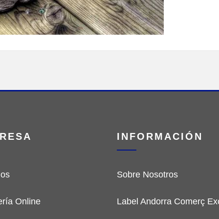
RESA
INFORMACIÓN
ios
Sobre Nosotros
ería Online
Label Andorra Comerç Exc