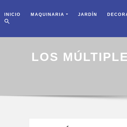
Skip
to
INICIO
MAQUINARIA
JARDÍN
DECOR
content
LOS MÚLTIPLE