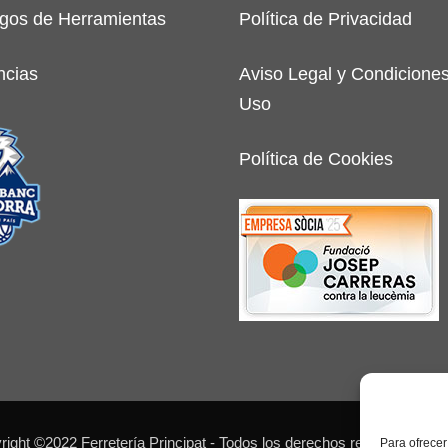
gos de Herramientas
Política de Privacidad
ncias
Aviso Legal y Condicione
Uso
Política de Cookies
ight ©2022 Ferretería Principat - Todos los derechos reservados - 
Para ofrecer