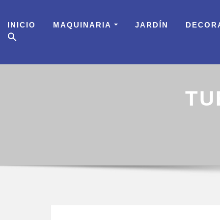
Skip
to
INICIO
MAQUINARIA
JARDÍN
DECOR
content
TU