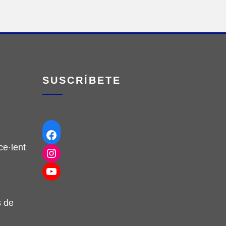
SUSCRÍBETE
Facebook
e·lent
Instagram
YouTube
s de