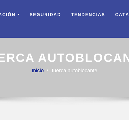
ACIÓN
SEGURIDAD
TENDENCIAS
CAT
ERCA AUTOBLOCA
Inicio
tuerca autoblocante