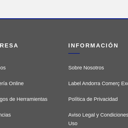
RESA
INFORMACIÓN
ios
Sobre Nosotros
ería Online
Label Andorra Comerç Exc
gos de Herramientas
Política de Privacidad
ncias
Aviso Legal y Condicione
Uso