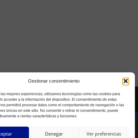
Gestionar consentimiento
 las mejores experiencias, utilizamos tecnologías como las cookies para
Seolab
o acceder a la información del dispositivo. El consentimiento de estas
 nos permitirá procesar datos como el comportamiento de navegación o las
ones únicas en este sitio. No consentir o retirar el consentimiento, puede
tivamente a ciertas características y funciones.
ceptar
Denegar
Ver preferencias