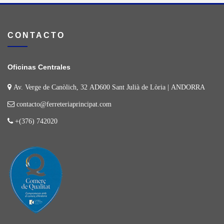
CONTACTO
Oficinas Centrales
Av. Verge de Canòlich, 32 AD600 Sant Julià de Lòria | ANDORRA
contacto@ferreteriaprincipat.com
+(376) 742020