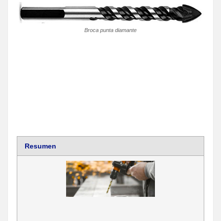
Broca punta diamante
Resumen