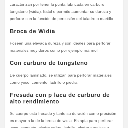
caracterizan por tener la punta fabricada en carburo
tungsteno (widia). Estol e permite aumentar su dureza y
perforar con la función de percusión del taladro o martillo.
Broca de Widia
Poseen una elevada dureza y son ideales para perforar
materiales muy duros como por ejemplo mármol.
Con carburo de tungsteno
De cuerpo laminado, se utilizan para perforar materiales
como yeso, cemento, ladrillo o piedra.
Fresada con p laca de carburo de
alto rendimiento
Su cuerpo está fresado y tanto su duración como precisión
es mayor a la de la broca de widia. Es apta para perforar
yeso, cemento, piedra caliza, ladrillo, piedra arenisca y