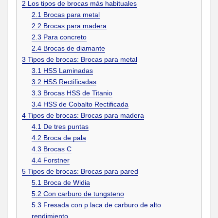
2
Los tipos de brocas más habituales
2.1
Brocas para metal
2.2
Brocas para madera
2.3
Para concreto
2.4
Brocas de diamante
3
Tipos de brocas: Brocas para metal
3.1
HSS Laminadas
3.2
HSS Rectificadas
3.3
Brocas HSS de Titanio
3.4
HSS de Cobalto Rectificada
4
Tipos de brocas: Brocas para madera
4.1
De tres puntas
4.2
Broca de pala
4.3
Brocas C
4.4
Forstner
5
Tipos de brocas: Brocas para pared
5.1
Broca de Widia
5.2
Con carburo de tungsteno
5.3
Fresada con p laca de carburo de alto
rendimiento