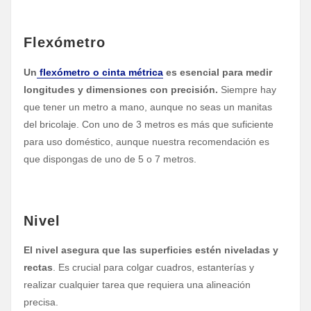
Flexómetro
Un
flexómetro o cinta métrica
es esencial para medir
longitudes y dimensiones con precisión.
Siempre hay
que tener un metro a mano, aunque no seas un manitas
del bricolaje. Con uno de 3 metros es más que suficiente
para uso doméstico, aunque nuestra recomendación es
que dispongas de uno de 5 o 7 metros.
Nivel
El nivel asegura que las superficies estén niveladas y
rectas
. Es crucial para colgar cuadros, estanterías y
realizar cualquier tarea que requiera una alineación
precisa.