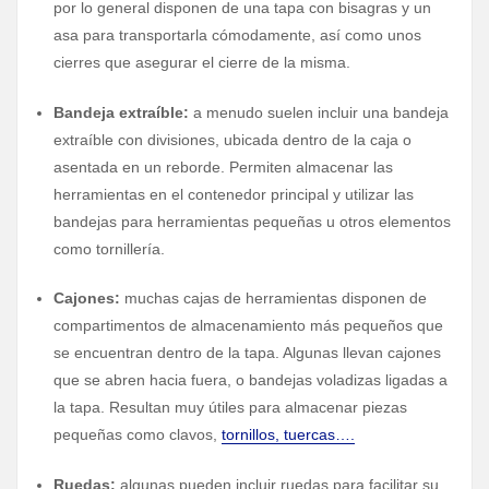
por lo general disponen de una tapa con bisagras y un
asa para transportarla cómodamente, así como unos
cierres que asegurar el cierre de la misma.
Bandeja extraíble:
a menudo suelen incluir una bandeja
extraíble con divisiones, ubicada dentro de la caja o
asentada en un reborde. Permiten almacenar las
herramientas en el contenedor principal y utilizar las
bandejas para herramientas pequeñas u otros elementos
como tornillería.
Cajones:
muchas cajas de herramientas disponen de
compartimentos de almacenamiento más pequeños que
se encuentran dentro de la tapa. Algunas llevan cajones
que se abren hacia fuera, o bandejas voladizas ligadas a
la tapa. Resultan muy útiles para almacenar piezas
pequeñas como clavos,
tornillos, tuercas….
Ruedas:
algunas pueden incluir ruedas para facilitar su