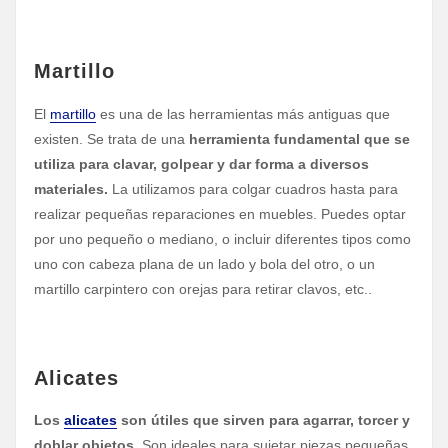
Martillo
El
martillo
es una de las herramientas más antiguas que
existen. Se trata de una
herramienta fundamental que se
utiliza para clavar, golpear y dar forma a diversos
materiales.
La utilizamos para colgar cuadros hasta para
realizar pequeñas reparaciones en muebles. Puedes optar
por uno pequeño o mediano, o incluir diferentes tipos como
uno con cabeza plana de un lado y bola del otro, o un
martillo carpintero con orejas para retirar clavos, etc..
Alicates
Los
alicates
son útiles que sirven para agarrar, torcer y
doblar objetos.
Son ideales para sujetar piezas pequeñas,