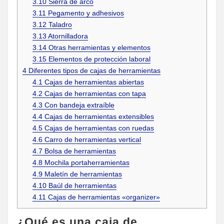
3.10
Sierra de arco
3.11
Pegamento y adhesivos
3.12
Taladro
3.13
Atornilladora
3.14
Otras herramientas y elementos
3.15
Elementos de protección laboral
4
Diferentes tipos de cajas de herramientas
4.1
Cajas de herramientas abiertas
4.2
Cajas de herramientas con tapa
4.3
Con bandeja extraíble
4.4
Cajas de herramientas extensibles
4.5
Cajas de herramientas con ruedas
4.6
Carro de herramientas vertical
4.7
Bolsa de herramientas
4.8
Mochila portaherramientas
4.9
Maletín de herramientas
4.10
Baúl de herramientas
4.11
Cajas de herramientas «organizer»
¿Qué es una caja de