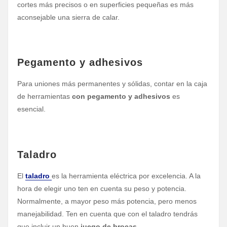
cortes más precisos o en superficies pequeñas es más
aconsejable una sierra de calar.
Pegamento y adhesivos
Para uniones más permanentes y sólidas, contar en la caja
de herramientas
con pegamento y adhesivos
es
esencial.
Taladro
El
taladro
es la herramienta eléctrica por excelencia. A la
hora de elegir uno ten en cuenta su peso y potencia.
Normalmente, a mayor peso más potencia, pero menos
manejabilidad. Ten en cuenta que con el taladro tendrás
que incluir un buen
juego de brocas.