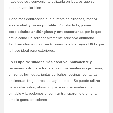
hace que sea conveniente utilizarla en lugares que se
puedan ventilar bien.
Tiene más contracción que el resto de siliconas,
menor
elasticidad y no es pintable
. Por otro lado, posee
propiedades antifúngicas y antibacterianas
por lo que
actúa como un sellador altamente adhesivo antimoho.
También ofrece una
gran tolerancia a los rayos UV
lo que
la hace ideal para exteriores.
Es el tipo de silicona más efectivo, polivalente y
recomendado para trabajar con materiales no porosos
,
en zonas húmedas, juntas de baños, cocinas, ventanas,
encimeras, fregaderos, desagües, etc… Se puede utilizar
para sellar vidrio, aluminio, pvc e incluso madera. Es
pintable y la podemos encontrar transparente o en una
amplia gama de colores.