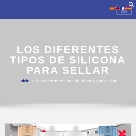
Skip
to
content
LOS DIFERENTES
TIPOS DE SILICONA
PARA SELLAR
Inicio
Los diferentes tipos de silicona para sellar