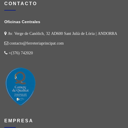
CONTACTO
Oficinas Centrales
Av. Verge de Canòlich, 32 AD600 Sant Julià de Lòria | ANDORRA
contacto@ferreteriaprincipat.com
+(376) 742020
EMPRESA