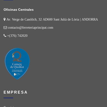
Oficinas Centrales
Av. Verge de Canòlich, 32 AD600 Sant Julià de Lòria | ANDORRA
contacto@ferreteriaprincipat.com
+(376) 742020
EMPRESA