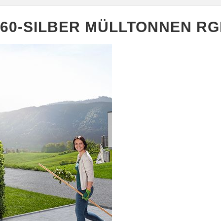
160-SILBER MÜLLTONNEN R