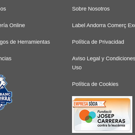
ios
Sobre Nosotros
ería Online
Label Andorra Comerç Exc
gos de Herramientas
Política de Privacidad
ncias
Aviso Legal y Condicione
Uso
Política de Cookies