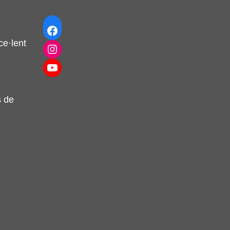
Facebook
e·lent
Instagram
YouTube
s de