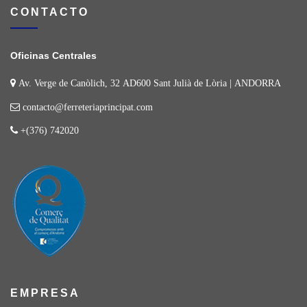
CONTACTO
Oficinas Centrales
Av. Verge de Canòlich, 32 AD600 Sant Julià de Lòria | ANDORRA
contacto@ferreteriaprincipat.com
+(376) 742020
EMPRESA