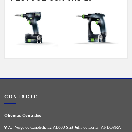
CONTACTO
Oficinas Centrales
Av. Verge de Canòlich, 32 AD600 Sant Julià de Lòria | ANDORRA