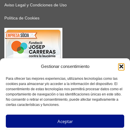
Aviso Legal y Condiciones de Uso
Política de Cookies
Gestionar consentimiento
SUSCRÍBETE
Para ofrecer las mejores experiencias, utilizamos tecnologías como las
cookies para almacenar y/o acceder a la información del dispositivo. El
consentimiento de estas tecnologías nos permitirá procesar datos como el
comportamiento de navegación o las identificaciones únicas en este sitio.
No consentir o retirar el consentimiento, puede afectar negativamente a
Facebook
ciertas características y funciones.
Instagram
Aceptar
YouTube