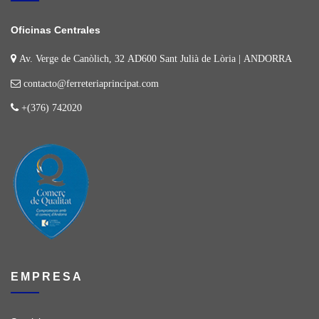
Oficinas Centrales
Av. Verge de Canòlich, 32 AD600 Sant Julià de Lòria | ANDORRA
contacto@ferreteriaprincipat.com
+(376) 742020
EMPRESA