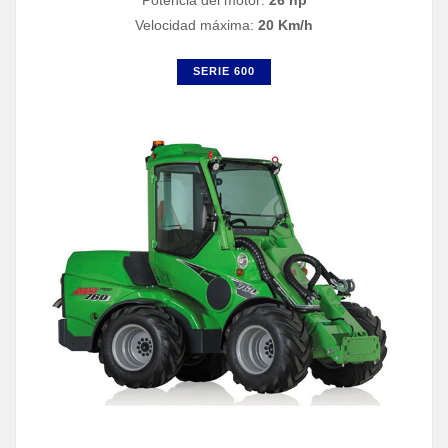
Potencia del motor:
26 hp
Velocidad máxima:
20 Km/h
SERIE 600