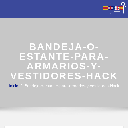
Skip
to
content
BANDEJA-O-
ESTANTE-PARA-
ARMARIOS-Y-
VESTIDORES-HACK
Inicio
Bandeja-o-estante-para-armarios-y-vestidores-Hack