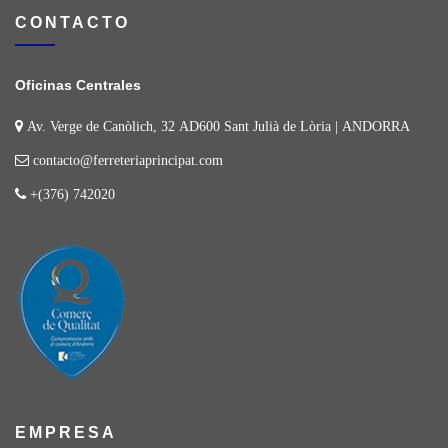
CONTACTO
Oficinas Centrales
Av. Verge de Canòlich, 32 AD600 Sant Julià de Lòria | ANDORRA
contacto@ferreteriaprincipat.com
+(376) 742020
EMPRESA