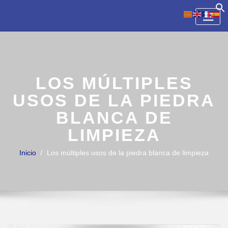
Skip
to
content
LOS MÚLTIPLES
USOS DE LA PIEDRA
BLANCA DE
LIMPIEZA
Inicio
Los múltiples usos de la piedra blanca de limpieza