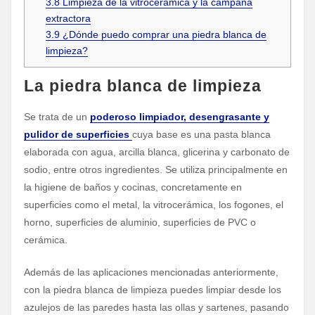
3.8
Limpieza de la vitrocerámica y la campana
extractora
3.9
¿Dónde puedo comprar una piedra blanca de
limpieza?
La piedra blanca de limpieza
Se trata de un
poderoso limpiador, desengrasante y
pulidor de superficies
cuya base es una pasta blanca
elaborada con agua, arcilla blanca, glicerina y carbonato de
sodio, entre otros ingredientes. Se utiliza principalmente en
la higiene de baños y cocinas, concretamente en
superficies como el metal, la vitrocerámica, los fogones, el
horno, superficies de aluminio, superficies de PVC o
cerámica.
Además de las aplicaciones mencionadas anteriormente,
con la piedra blanca de limpieza puedes limpiar desde los
azulejos de las paredes hasta las ollas y sartenes, pasando