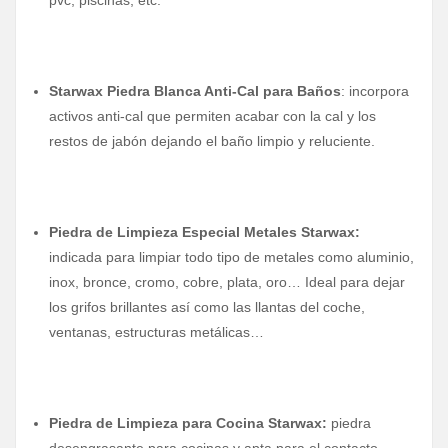
Starwax Piedra Blanca Anti-Cal para Baños
: incorpora
activos anti-cal que permiten acabar con la cal y los
restos de jabón dejando el baño limpio y reluciente.
Piedra de Limpieza Especial Metales Starwax:
indicada para limpiar todo tipo de metales como aluminio,
inox, bronce, cromo, cobre, plata, oro… Ideal para dejar
los grifos brillantes así como las llantas del coche,
ventanas, estructuras metálicas…
Piedra de Limpieza para Cocina Starwax:
piedra
desengrasante para cocinas y apta para el contacto