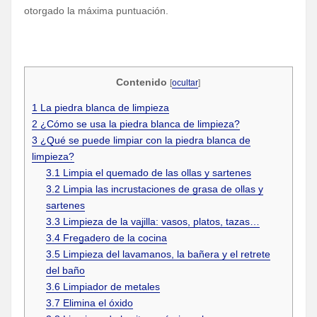
otorgado la máxima puntuación.
Contenido
[
ocultar
]
1
La piedra blanca de limpieza
2
¿Cómo se usa la piedra blanca de limpieza?
3
¿Qué se puede limpiar con la piedra blanca de
limpieza?
3.1
Limpia el quemado de las ollas y sartenes
3.2
Limpia las incrustaciones de grasa de ollas y
sartenes
3.3
Limpieza de la vajilla: vasos, platos, tazas…
3.4
Fregadero de la cocina
3.5
Limpieza del lavamanos, la bañera y el retrete
del baño
3.6
Limpiador de metales
3.7
Elimina el óxido