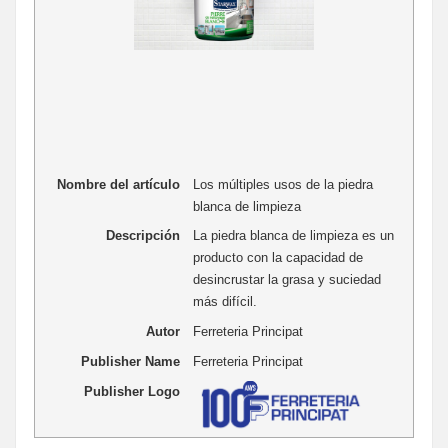
Nombre del artículo
Los múltiples usos de la piedra
blanca de limpieza
Descripción
La piedra blanca de limpieza es un
producto con la capacidad de
desincrustar la grasa y suciedad
más difícil.
Autor
Ferreteria Principat
Publisher Name
Ferreteria Principat
Publisher Logo