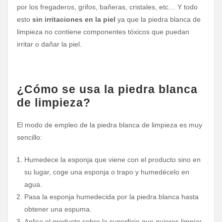
por los fregaderos, grifos, bañeras, cristales, etc… Y todo
esto
sin irritaciones en la piel
ya que la piedra blanca de
limpieza no contiene componentes tóxicos que puedan
irritar o dañar la piel.
¿Cómo se usa la piedra blanca
de limpieza?
El modo de empleo de la piedra blanca de limpieza es muy
sencillo:
Humedece la esponja que viene con el producto sino en
su lugar, coge una esponja o trapo y humedécelo en
agua.
Pasa la esponja humedecida por la piedra blanca hasta
obtener una espuma.
Aplica el producto sobre la superficie que quieres limpiar.