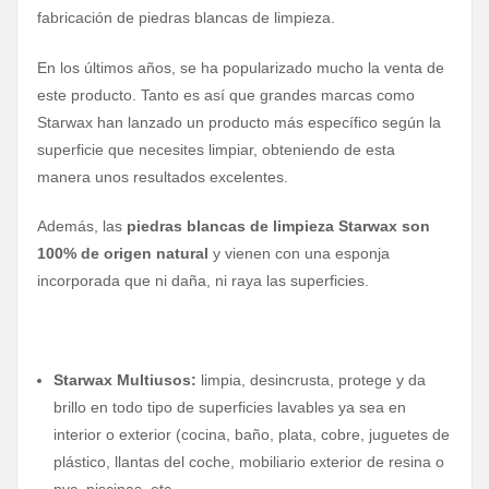
fabricación de piedras blancas de limpieza.
En los últimos años, se ha popularizado mucho la venta de
este producto. Tanto es así que grandes marcas como
Starwax han lanzado un producto más específico según la
superficie que necesites limpiar, obteniendo de esta
manera unos resultados excelentes.
Además, las
piedras blancas de limpieza Starwax son
100% de origen natural
y vienen con una esponja
incorporada que ni daña, ni raya las superficies.
Starwax Multiusos:
limpia, desincrusta, protege y da
brillo en todo tipo de superficies lavables ya sea en
interior o exterior (cocina, baño, plata, cobre, juguetes de
plástico, llantas del coche, mobiliario exterior de resina o
pvc, piscinas, etc.