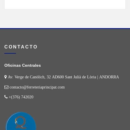
CONTACTO
Oficinas Centrales
Av. Verge de Canòlich, 32 AD600 Sant Julià de Lòria | ANDORRA
contacto@ferreteriaprincipat.com
+(376) 742020