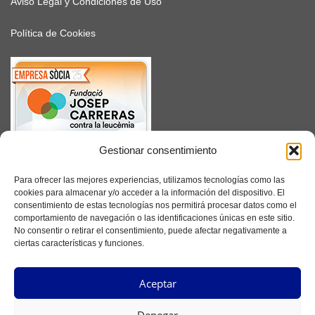
Aviso Legal y Condiciones de Uso
Política de Cookies
Gestionar consentimiento
SUSCRÍBETE
Para ofrecer las mejores experiencias, utilizamos tecnologías como las
cookies para almacenar y/o acceder a la información del dispositivo. El
consentimiento de estas tecnologías nos permitirá procesar datos como el
comportamiento de navegación o las identificaciones únicas en este sitio.
No consentir o retirar el consentimiento, puede afectar negativamente a
Facebook
ciertas características y funciones.
Instagram
Aceptar
YouTube
Denegar