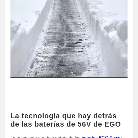
La tecnología que hay detrás
de las baterías de 56V de EGO
La tecnología que hay detrás de las
baterías EGO Power