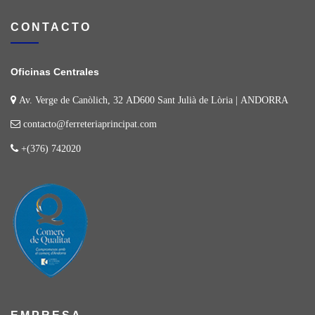
CONTACTO
Oficinas Centrales
Av. Verge de Canòlich, 32 AD600 Sant Julià de Lòria | ANDORRA
contacto@ferreteriaprincipat.com
+(376) 742020
EMPRESA