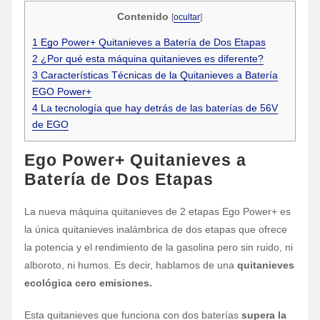
Contenido
[
ocultar
]
1
Ego Power+ Quitanieves a Batería de Dos Etapas
2
¿Por qué esta máquina quitanieves es diferente?
3
Características Técnicas de la Quitanieves a Batería
EGO Power+
4
La tecnología que hay detrás de las baterías de 56V
de EGO
Ego Power+ Quitanieves a
Batería de Dos Etapas
La nueva máquina quitanieves de 2 etapas Ego Power+ es
la única quitanieves inalámbrica de dos etapas que ofrece
la potencia y el rendimiento de la gasolina pero sin ruido, ni
alboroto, ni humos. Es decir, hablamos de una
quitanieves
ecológica cero emisiones.
Esta quitanieves que funciona con dos baterías
supera la