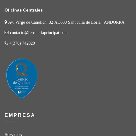
Oficinas Centrales
Av. Verge de Canòlich, 32 AD600 Sant Julià de Lòria | ANDORRA
contacto@ferreteriaprincipat.com
+(376) 742020
EMPRESA
Servicios