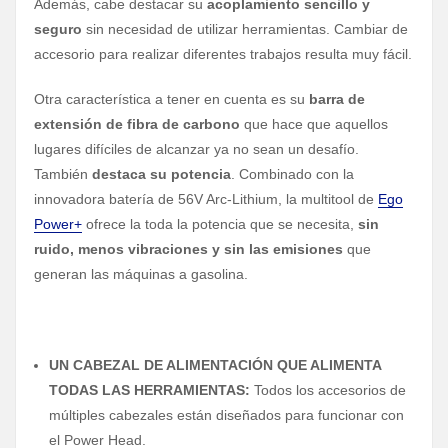
Además, cabe destacar su
acoplamiento sencillo y
seguro
sin necesidad de utilizar herramientas. Cambiar de
accesorio para realizar diferentes trabajos resulta muy fácil.
Otra característica a tener en cuenta es su
barra de
extensión de fibra de carbono
que hace que aquellos
lugares difíciles de alcanzar ya no sean un desafío.
También
destaca su potencia
. Combinado con la
innovadora batería de 56V Arc-Lithium, la multitool de
Ego
Power+
ofrece la toda la potencia que se necesita,
sin
ruido, menos vibraciones y sin las emisiones
que
generan las máquinas a gasolina.
UN CABEZAL DE ALIMENTACIÓN QUE ALIMENTA
TODAS LAS HERRAMIENTAS:
Todos los accesorios de
múltiples cabezales están diseñados para funcionar con
el Power Head.