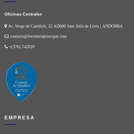
Oficinas Centrales
Av. Verge de Canòlich, 32 AD600 Sant Julià de Lòria | ANDORRA
contacto@ferreteriaprincipat.com
+(376) 742020
EMPRESA