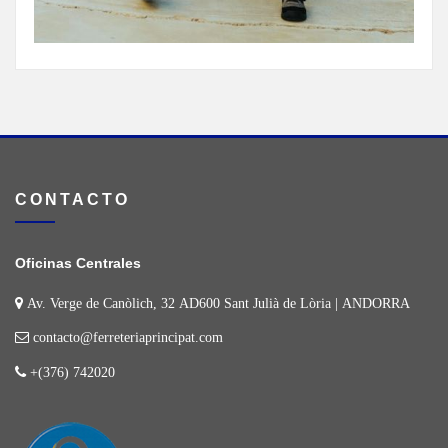
CONTACTO
Oficinas Centrales
Av. Verge de Canòlich, 32 AD600 Sant Julià de Lòria | ANDORRA
contacto@ferreteriaprincipat.com
+(376) 742020