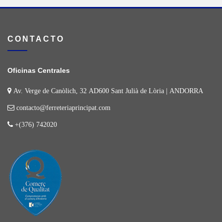
CONTACTO
Oficinas Centrales
Av. Verge de Canòlich, 32 AD600 Sant Julià de Lòria | ANDORRA
contacto@ferreteriaprincipat.com
+(376) 742020