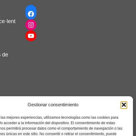
Facebook
e·lent
Instagram
YouTube
s de
Gestionar consentimiento
 las mejores experiencias, utilizamos tecnologías como las cookies para
o acceder a la información del dispositivo. El consentimiento de estas
 nos permitirá procesar datos como el comportamiento de navegación o las
ones únicas en este sitio. No consentir o retirar el consentimiento, puede