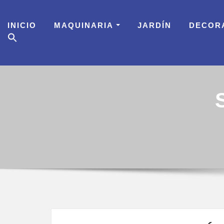
Skip
to
INICIO
MAQUINARIA
JARDÍN
DECOR
content