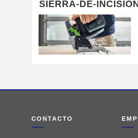
SIERRA-DE-INCISIÓ
CONTACTO
EMP