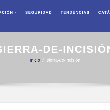
ACIÓN
SEGURIDAD
TENDENCIAS
CAT
SIERRA-DE-INCISIÓ
Inicio
sierra-de-incisión