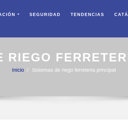
ACIÓN
SEGURIDAD
TENDENCIAS
CAT
E RIEGO FERRETERI
Inicio
Sistemas de riego ferreteria principat