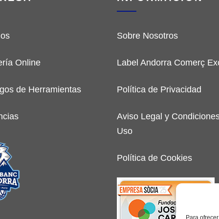
ios
Sobre Nosotros
ería Online
Label Andorra Comerç Exc
gos de Herramientas
Política de Privacidad
ncias
Aviso Legal y Condicione
Uso
Política de Cookies
Para ofrecer