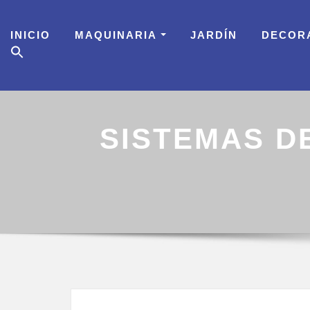
Skip
to
INICIO
MAQUINARIA
JARDÍN
DECOR
content
SISTEMAS D