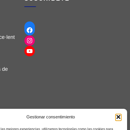
Facebook
e·lent
Instagram
YouTube
s de
Gestionar consentimiento
 las mejores experiencias, utilizamos tecnologías como las cookies para