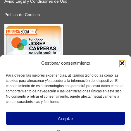
Aviso Legal y Condiciones de Uso
Política de Cookies
Gestionar consentimiento
SUSCRÍBETE
Para ofrecer las mejores experiencias, utilizamos tecnologías como las
cookies para almacenar y/o acceder a la información del dispositivo. El
consentimiento de estas tecnologías nos permitirá procesar datos como el
comportamiento de navegación o las identificaciones únicas en este sitio.
No consentir o retirar el consentimiento, puede afectar negativamente a
Facebook
ciertas características y funciones.
Instagram
Aceptar
YouTube