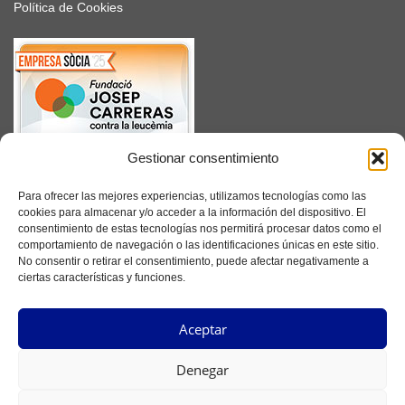
Política de Cookies
Gestionar consentimiento
SUSCRÍBETE
Para ofrecer las mejores experiencias, utilizamos tecnologías como las
cookies para almacenar y/o acceder a la información del dispositivo. El
consentimiento de estas tecnologías nos permitirá procesar datos como el
comportamiento de navegación o las identificaciones únicas en este sitio.
No consentir o retirar el consentimiento, puede afectar negativamente a
Facebook
ciertas características y funciones.
Instagram
Aceptar
YouTube
Denegar