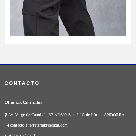
CONTACTO
Oficinas Centrales
Av. Verge de Canòlich, 32 AD600 Sant Julià de Lòria | ANDORRA
contacto@ferreteriaprincipat.com
+(376) 742020