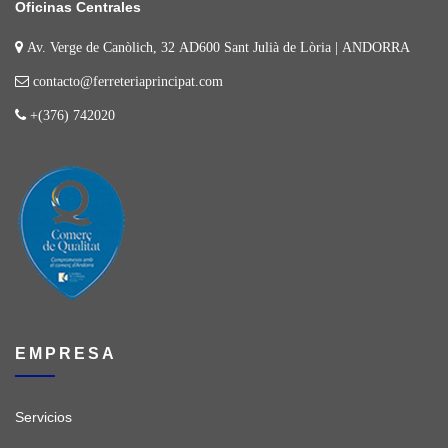
Oficinas Centrales
Av. Verge de Canòlich, 32 AD600 Sant Julià de Lòria | ANDORRA
contacto@ferreteriaprincipat.com
+(376) 742020
EMPRESA
Servicios