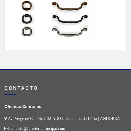
CONTACTO
Oficinas Centrales
Av. Verge de Canòlich, 32 AD600 Sant Julià de Lòria | ANDORRA
contacto@ferreteriaprincipat.com