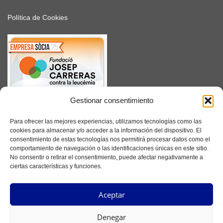
Política de Cookies
Gestionar consentimiento
SUSCRÍBETE
Para ofrecer las mejores experiencias, utilizamos tecnologías como las
cookies para almacenar y/o acceder a la información del dispositivo. El
consentimiento de estas tecnologías nos permitirá procesar datos como el
comportamiento de navegación o las identificaciones únicas en este sitio.
No consentir o retirar el consentimiento, puede afectar negativamente a
Facebook
ciertas características y funciones.
Instagram
Aceptar
YouTube
Denegar