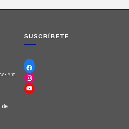
SUSCRÍBETE
Facebook
e·lent
Instagram
YouTube
s de