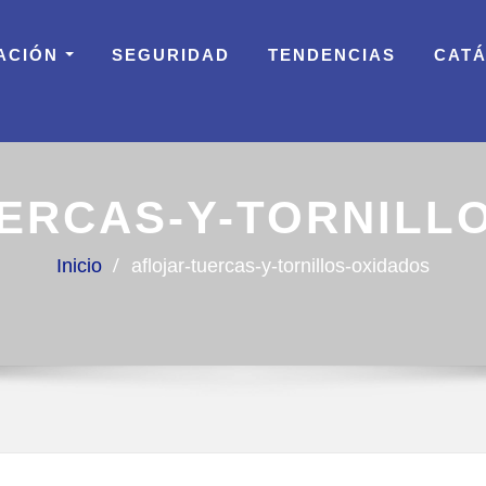
ACIÓN
SEGURIDAD
TENDENCIAS
CAT
ERCAS-Y-TORNILL
Inicio
aflojar-tuercas-y-tornillos-oxidados