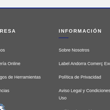
RESA
INFORMACIÓN
ios
Sobre Nosotros
ería Online
Label Andorra Comerç Exc
gos de Herramientas
Política de Privacidad
ncias
Aviso Legal y Condicione
Uso