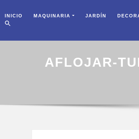
Skip
to
INICIO
MAQUINARIA
JARDÍN
DECOR
content
AFLOJAR-TU