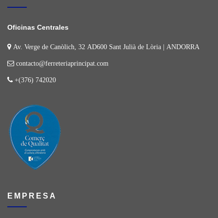
Oficinas Centrales
Av. Verge de Canòlich, 32 AD600 Sant Julià de Lòria | ANDORRA
contacto@ferreteriaprincipat.com
+(376) 742020
EMPRESA