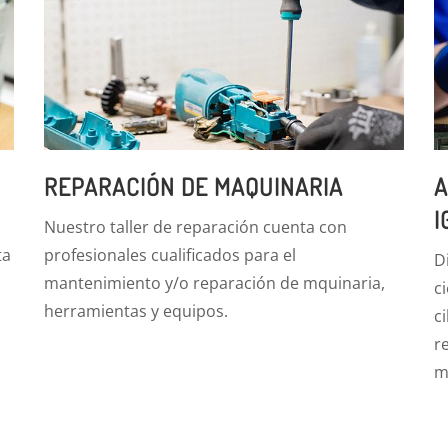
REPARACIÓN DE MAQUINARIA
A
I
Nuestro taller de reparación cuenta con
ta
profesionales cualificados para el
D
mantenimiento y/o reparación de mquinaria,
c
herramientas y equipos.
c
r
m