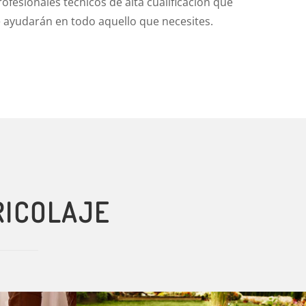
rofesionales técnicos de alta cualificación que
e ayudarán en todo aquello que necesites.
RICOLAJE