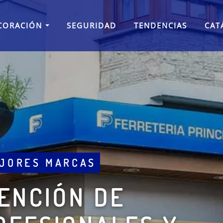
CORACIÓN
SEGURIDAD
TENDENCIAS
CAT
NSTRUCCIÓN