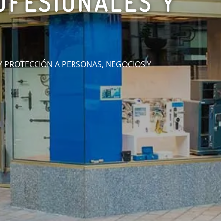
ARGADORAS
EL MUNDO