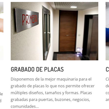
GRABADO DE PLACAS
C
Disponemos de la mejor maquinaria para el
C
grabado de placas lo que nos permite ofrecer
d
múltiples diseños, tamaños y formas. Placas
c
de
grabadas para puertas, buzones, negocios,
a
d
comunidades…