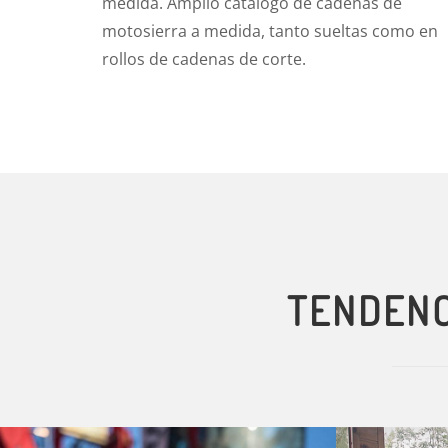
medida. Amplio catálogo de cadenas de
motosierra a medida, tanto sueltas como en
rollos de cadenas de corte.
TENDENC