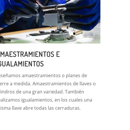
MAESTRAMIENTOS E
GUALAMIENTOS
iseñamos amaestramientos o planes de
ierre a medida. Amaestramientos de llaves o
ilindros de una gran variedad. También
ealizamos igualamientos, en los cuales una
isma llave abre todas las cerraduras.