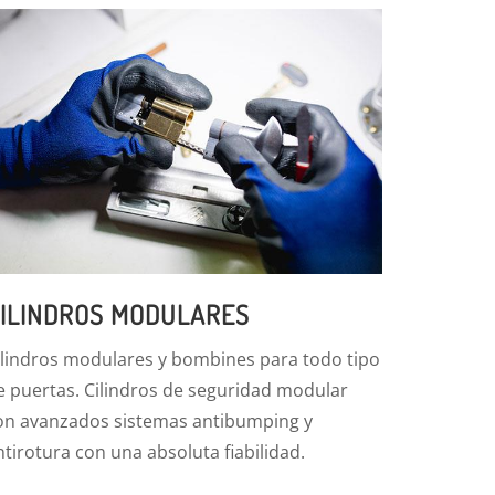
ILINDROS MODULARES
ilindros modulares y bombines para todo tipo
e puertas. Cilindros de seguridad modular
on avanzados sistemas antibumping y
ntirotura con una absoluta fiabilidad.