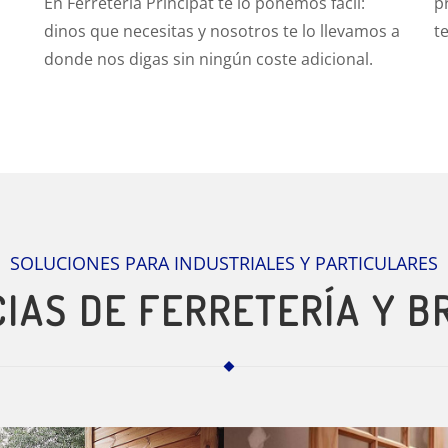
En Ferretería Principat te lo ponemos fácil:
p
dinos que necesitas y nosotros te lo llevamos a
t
donde nos digas sin ningún coste adicional.
SOLUCIONES PARA INDUSTRIALES Y PARTICULARES
IAS DE FERRETERÍA Y B