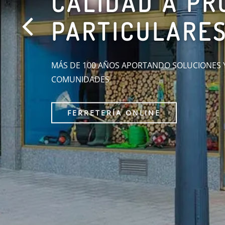
AVANT MINIC
LAS MINICARGADORAS MÁS FUNCIONALES D
MÁS INFO