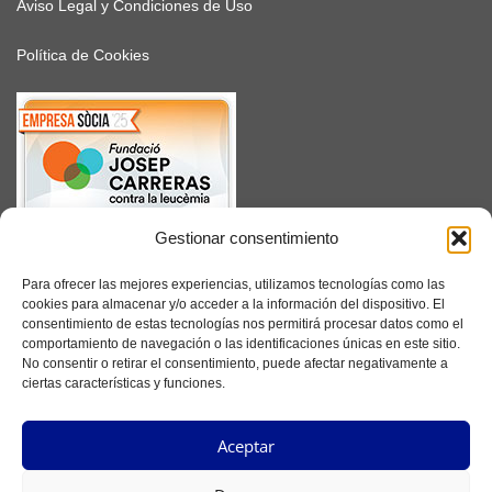
Aviso Legal y Condiciones de Uso
Política de Cookies
Gestionar consentimiento
SUSCRÍBETE
Para ofrecer las mejores experiencias, utilizamos tecnologías como las
cookies para almacenar y/o acceder a la información del dispositivo. El
consentimiento de estas tecnologías nos permitirá procesar datos como el
comportamiento de navegación o las identificaciones únicas en este sitio.
No consentir o retirar el consentimiento, puede afectar negativamente a
Facebook
ciertas características y funciones.
Instagram
Aceptar
YouTube